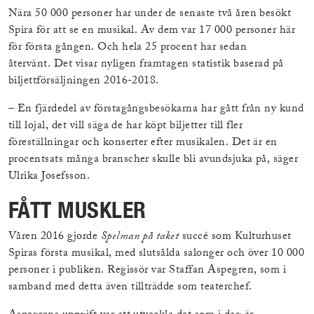
Nära 50 000 personer har under de senaste två åren besökt
Spira för att se en musikal. Av dem var 17 000 personer här
för första gången. Och hela 25 procent har sedan
återvänt. Det visar nyligen framtagen statistik baserad på
biljettförsäljningen 2016-2018.
– En fjärdedel av förstagångsbesökarna har gått från ny kund
till lojal, det vill säga de har köpt biljetter till fler
föreställningar och konserter efter musikalen. Det är en
procentsats många branscher skulle bli avundsjuka på, säger
Ulrika Josefsson.
FÅTT MUSKLER
Våren 2016 gjorde
Spelman på taket
succé som Kulturhuset
Spiras första musikal, med slutsålda salonger och över 10 000
personer i publiken. Regissör var Staffan Aspegren, som i
samband med detta även tillträdde som teaterchef.