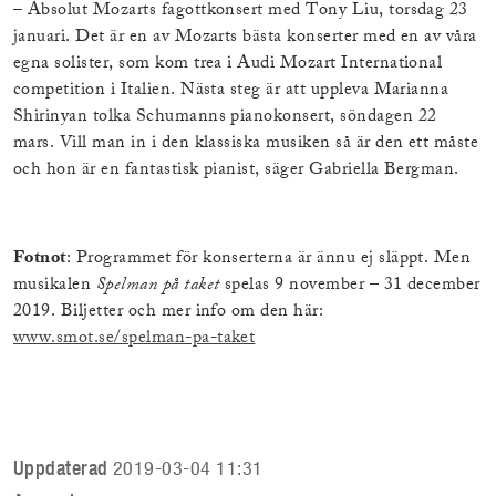
– Absolut Mozarts fagottkonsert med Tony Liu, torsdag 23
januari. Det är en av Mozarts bästa konserter med en av våra
egna solister, som kom trea i Audi Mozart International
competition i Italien. Nästa steg är att uppleva Marianna
Shirinyan tolka Schumanns pianokonsert, söndagen 22
mars. Vill man in i den klassiska musiken så är den ett måste
och hon är en fantastisk pianist, säger Gabriella Bergman.
Fotnot
: Programmet för konserterna är ännu ej släppt. Men
musikalen
Spelman på taket
spelas 9 november – 31 december
2019. Biljetter och mer info om den här:
www.smot.se/spelman-pa-taket
Uppdaterad
2019-03-04 11:31