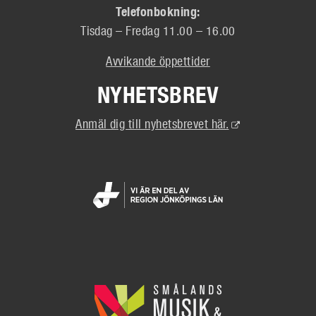
Telefonbokning:
Tisdag – Fredag 11.00 – 16.00
Avvikande öppettider
NYHETSBREV
(Extern
Anmäl dig till nyhetsbrevet här.
länk)