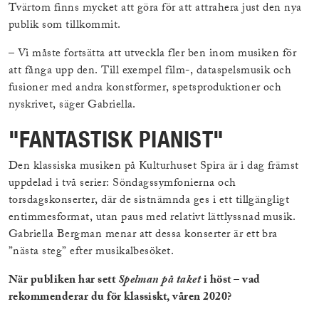
Tvärtom finns mycket att göra för att attrahera just den nya
publik som tillkommit.
– Vi måste fortsätta att utveckla fler ben inom musiken för
att fånga upp den. Till exempel film-, dataspelsmusik och
fusioner med andra konstformer, spetsproduktioner och
nyskrivet, säger Gabriella.
"FANTASTISK PIANIST"
Den klassiska musiken på Kulturhuset Spira är i dag främst
uppdelad i två serier: Söndagssymfonierna och
torsdagskonserter, där de sistnämnda ges i ett tillgängligt
entimmesformat, utan paus med relativt lättlyssnad musik.
Gabriella Bergman menar att dessa konserter är ett bra
”nästa steg” efter musikalbesöket.
När publiken har sett
Spelman på taket
i höst – vad
rekommenderar du för klassiskt, våren 2020?