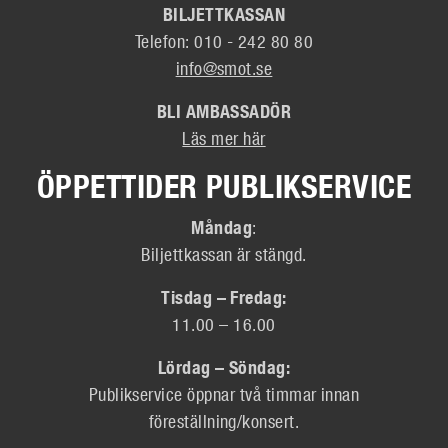
BILJETTKASSAN
Telefon: 010 - 242 80 80
info@smot.se
BLI AMBASSADÖR
Läs mer här
ÖPPETTIDER PUBLIKSERVICE
Måndag
:
Biljettkassan är stängd.
Tisdag – Fredag:
11.00 – 16.00
Lördag – Söndag:
Publikservice öppnar två timmar innan
föreställning/konsert.