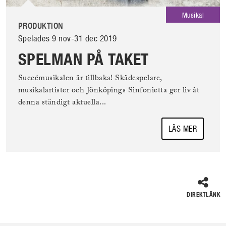
Musikal
PRODUKTION
Spelades 9 nov-31 dec 2019
SPELMAN PÅ TAKET
Succémusikalen är tillbaka! Skådespelare,
musikalartister och Jönköpings Sinfonietta ger liv åt
denna ständigt aktuella...
LÄS MER
DIREKTLÄNK