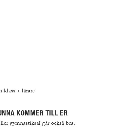
 klass + lärare
KUNNA KOMMER TILL ER
ler gymnastiksal går också bra.