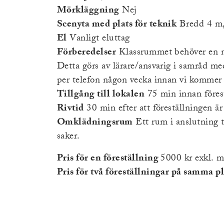
Mörkläggning
Nej
Scenyta med plats för teknik
Bredd 4 m,
El
Vanligt eluttag
Förberedelser
Klassrummet behöver en mi
Detta görs av lärare/ansvarig i samråd me
per telefon någon vecka innan vi kommer t
Tillgång till lokalen
75 min innan förest
Rivtid
30 min efter att föreställningen är 
Omklädningsrum
Ett rum i anslutning t
saker.
Pris för en föreställning
5000 kr exkl. 
Pris för två föreställningar på samma p