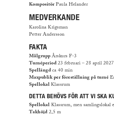
Kompositör
Paula Helander
MEDVERKANDE
Karolina Krigsman
Petter Andersson
FAKTA
Målgrupp
Årskurs F-3
Turnéperiod
23 februari – 28 april 2027
Spellängd
ca 40 min
Maxpublik per föreställning på turné
En
Spellokal
Klassrum
DETTA BEHÖVS FÖR ATT VI SKA 
Spellokal
Klassrum, men samlingslokal el
Takhöjd
2,5 m