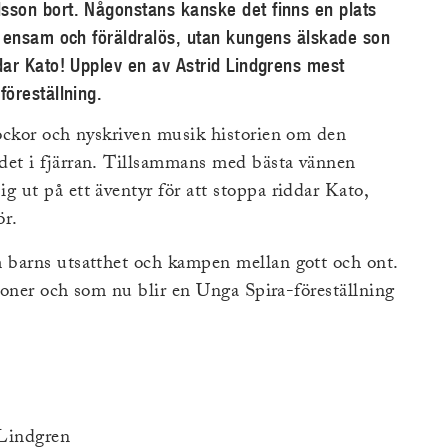
sson bort. Någonstans kanske det finns en plats
r ensam och föräldralös, utan kungens älskade son
dar Kato! Upplev en av Astrid Lindgrens mest
öreställning.
ockor och nyskriven musik historien om den
et i fjärran. Tillsammans med bästa vännen
 ut på ett äventyr för att stoppa riddar Kato,
ör.
 barns utsatthet och kampen mellan gott och ont.
tioner och som nu blir en Unga Spira-föreställning
 Lindgren