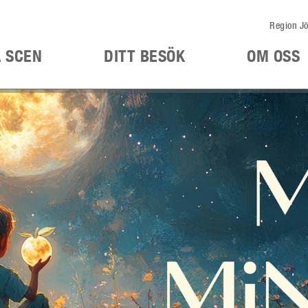
Region Jö
Å SCEN
DITT BESÖK
OM OSS