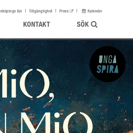
nköpings län
Tillgänglighet
Press
Kalender
ÖPPNA UPP
KONTAKT
SÖK