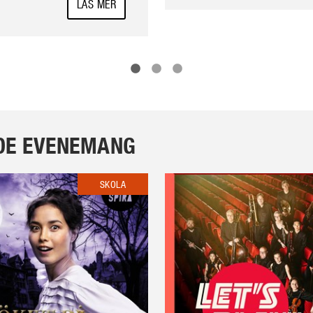
LÄS MER
DE EVENEMANG
SKOLA