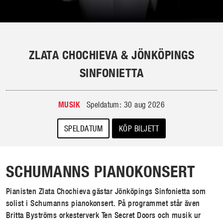
ZLATA CHOCHIEVA & JÖNKÖPINGS
SINFONIETTA
MUSIK
Speldatum: 30 aug 2026
SPELDATUM
KÖP BILJETT
SCHUMANNS PIANOKONSERT
Pianisten Zlata Chochieva gästar Jönköpings Sinfonietta som
solist i Schumanns pianokonsert. På programmet står även
Britta Byströms orkesterverk Ten Secret Doors och musik ur