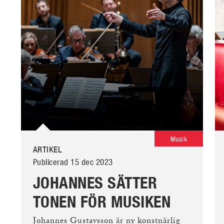
Musik
ARTIKEL
Publicerad 15 dec 2023
JOHANNES SÄTTER
TONEN FÖR MUSIKEN
Johannes Gustavsson är ny konstnärlig