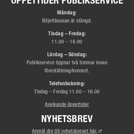
ÖPPETTIDER PUBLIKSERVICE
Måndag
:
Biljettkassan är stängd.
Tisdag – Fredag:
11.00 – 16.00
Lördag – Söndag:
Publikservice öppnar två timmar innan
föreställning/konsert.
Telefonbokning:
Tisdag – Fredag 11.00 – 16.00
Avvikande öppettider
NYHETSBREV
(Extern
Anmäl dig till nyhetsbrevet här.