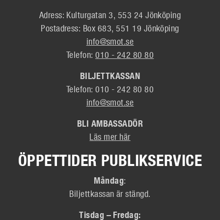
Adress: Kulturgatan 3, 553 24 Jönköping
Postadress: Box 683, 551 19 Jönköping
info@smot.se
Telefon:
010 - 242 80 80
BILJETTKASSAN
Telefon: 010 - 242 80 80
info@smot.se
BLI AMBASSADÖR
Läs mer här
ÖPPETTIDER PUBLIKSERVICE
Måndag
:
Biljettkassan är stängd.
Tisdag – Fredag: