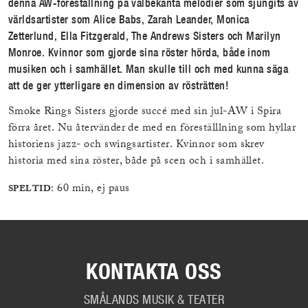
denna AW-föreställning på välbekanta melodier som sjungits av
världsartister som Alice Babs, Zarah Leander, Monica
Zetterlund, Ella Fitzgerald, The Andrews Sisters och Marilyn
Monroe. Kvinnor som gjorde sina röster hörda, både inom
musiken och i samhället. Man skulle till och med kunna säga
att de ger ytterligare en dimension av rösträtten!
Smoke Rings Sisters gjorde succé med sin jul-AW i Spira
förra året. Nu återvänder de med en föreställlning som hyllar
historiens jazz- och swingsartister. Kvinnor som skrev
historia med sina röster, både på scen och i samhället.
: 60 min, ej paus
SPELTID
KONTAKTA OSS
SMÅLANDS MUSIK & TEATER