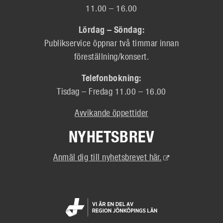
11.00 – 16.00
Lördag – Söndag:
Publikservice öppnar två timmar innan
föreställning/konsert.
Telefonbokning:
Tisdag – Fredag 11.00 – 16.00
Avvikande öppettider
NYHETSBREV
(Extern
Anmäl dig till nyhetsbrevet här.
länk)