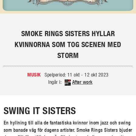
SMOKE RINGS SISTERS HYLLAR
KVINNORNA SOM TOG SCENEN MED
STORM
MUSIK
Spelperiod: 11 okt - 12 okt 2023
After work
Ingår i:
SWING IT SISTERS
En hyllning till alla de fantastiska kvinnor inom jazz och swing
som banade väg för dagens artister. Smoke Rings Sisters bjuder