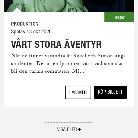
Teater
PRODUKTION
Spelas 18 okt 2026
VÅRT STORA ÄVENTYR
När de finner varandra är Rakel och Simon unga
studenter. Det är en ljummen vår i vad som ska
bli den varma sommaren. Mi...
KÖP BILJETT
LÄS MER
VISA FLER