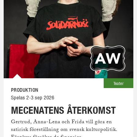
Teater
PRODUKTION
Spelas 2-3 sep 2026
MECENATENS ÅTERKOMST
Gertrud, Anna-Lena och Frida vill göra en
satirisk föreställning om svensk kulturpolitik.