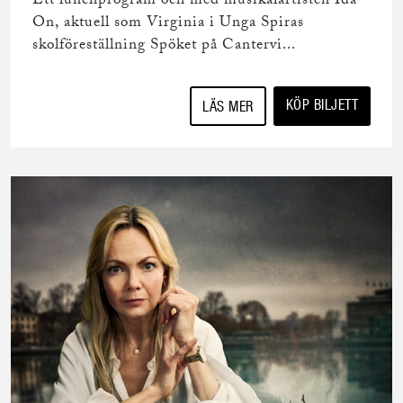
Ett lunchprogram och med musikalartisten Ida
On, aktuell som Virginia i Unga Spiras
skolföreställning Spöket på Cantervi...
KÖP BILJETT
LÄS MER