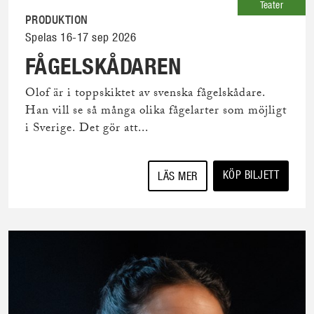
Teater
PRODUKTION
Spelas 16-17 sep 2026
FÅGELSKÅDAREN
Olof är i toppskiktet av svenska fågelskådare.
Han vill se så många olika fågelarter som möjligt
i Sverige. Det gör att...
KÖP BILJETT
LÄS MER