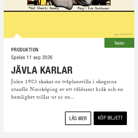
Teater
PRODUKTION
Spelas 11 sep 2026
JÄVLA KARLAR
Julen 1983 skakas en tvåplansvilla i skogarna
utanför Norrköping av ett våldsamt bråk och en
hemlighet trillar ut ur en...
KÖP BILJETT
LÄS MER