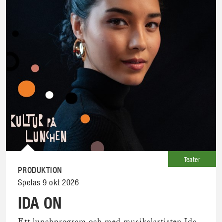
Teater
PRODUKTION
Spelas 9 okt 2026
IDA ON