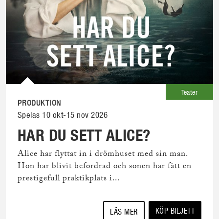
Teater
PRODUKTION
Spelas 10 okt-15 nov 2026
HAR DU SETT ALICE?
Alice har flyttat in i drömhuset med sin man.
Hon har blivit befordrad och sonen har fått en
prestigefull praktikplats i...
KÖP BILJETT
LÄS MER