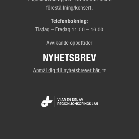
föreställning/konsert.
Telefonbokning:
Tisdag – Fredag 11.00 – 16.00
Avvikande öppettider
NYHETSBREV
(Extern
Anmäl dig till nyhetsbrevet här.
länk)