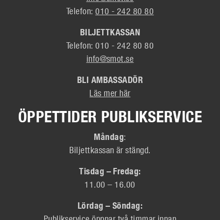
Telefon:
010 - 242 80 80
BILJETTKASSAN
Telefon: 010 - 242 80 80
info@smot.se
BLI AMBASSADÖR
Läs mer här
ÖPPETTIDER PUBLIKSERVICE
Måndag
:
Biljettkassan är stängd.
Tisdag – Fredag:
11.00 – 16.00
Lördag – Söndag:
Publikservice öppnar två timmar innan