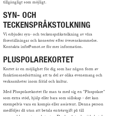
tillgängligt som möjligt.
SYN- OCH
TECKENSPRÅKSTOLKNING
Vi erbjuder syn- och teckenspråkstolkning av våra
föreställningar och konserter efter överenskommelse.
Kontakta info@smot.se för mer information.
PLUSPOLAREKORTET
Kortet är en möjlighet för dig som har någon form av
funktionsnedsättning att ta del av olika evenemang och
verksamheter inom fritid och kultur.
Med Pluspolarekortet får man ta med sig en "Pluspolare"
som extra stöd, hjälp eller bara som sällskap - det kan
exempelvis vara en kompis eller assistent. Denna person
medföljer då utan att betala entréavgift på till