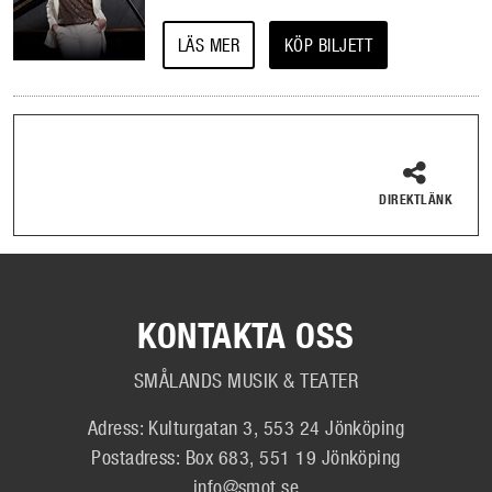
LÄS MER
KÖP BILJETT
DIREKTLÄNK
KONTAKTA OSS
SMÅLANDS MUSIK & TEATER
Adress: Kulturgatan 3, 553 24 Jönköping
Postadress: Box 683, 551 19 Jönköping
info@smot.se