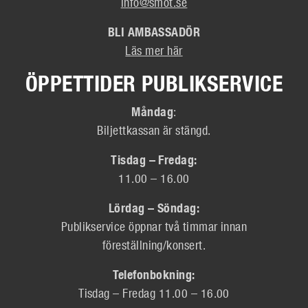
info@smot.se
BLI AMBASSADÖR
Läs mer här
ÖPPETTIDER PUBLIKSERVICE
Måndag
:
Biljettkassan är stängd.
Tisdag – Fredag:
11.00 – 16.00
Lördag – Söndag:
Publikservice öppnar två timmar innan
föreställning/konsert.
Telefonbokning:
Tisdag – Fredag 11.00 – 16.00