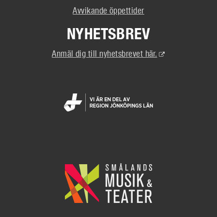
Avvikande öppettider
NYHETSBREV
(Extern
Anmäl dig till nyhetsbrevet här.
länk)