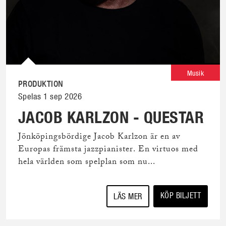
Musik
PRODUKTION
Spelas 1 sep 2026
JACOB KARLZON - QUESTAR
Jönköpingsbördige Jacob Karlzon är en av
Europas främsta jazzpianister. En virtuos med
hela världen som spelplan som nu...
KÖP BILJETT
LÄS MER