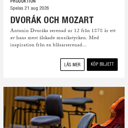
PRODUKTION
Spelas 21 aug 2026
DVORÁK OCH MOZART
Antonin Dvoráks serenad nr 12 från 1878 är ett
av hans mest älskade musikstycken. Med
inspiration från en blåsarserenad...
KÖP BILJETT
LÄS MER