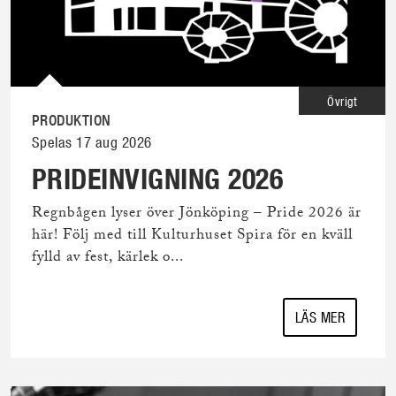
Övrigt
PRODUKTION
Spelas 17 aug 2026
PRIDEINVIGNING 2026
Regnbågen lyser över Jönköping – Pride 2026 är
här! Följ med till Kulturhuset Spira för en kväll
fylld av fest, kärlek o...
LÄS MER