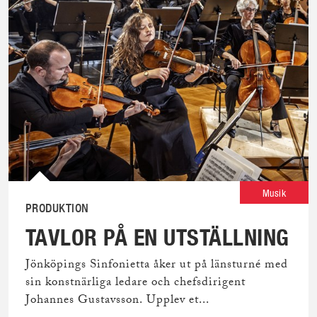
Musik
PRODUKTION
TAVLOR PÅ EN UTSTÄLLNING
Jönköpings Sinfonietta åker ut på länsturné med
sin konstnärliga ledare och chefsdirigent
Johannes Gustavsson. Upplev et...