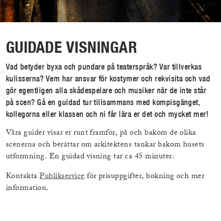
GUIDADE VISNINGAR
Vad betyder byxa och pundare på teaterspråk? Var tillverkas
kulisserna? Vem har ansvar för kostymer och rekvisita och vad
gör egentligen alla skådespelare och musiker när de inte står
på scen? Gå en guidad tur tillsammans med kompisgänget,
kollegorna eller klassen och ni får lära er det och mycket mer!
Våra guider visar er runt framför, på och bakom de olika
scenerna och berättar om arkitektens tankar bakom husets
utformning. En guidad visning tar ca 45 minuter.
Kontakta
Publikservice
för prisuppgifter, bokning och mer
information.