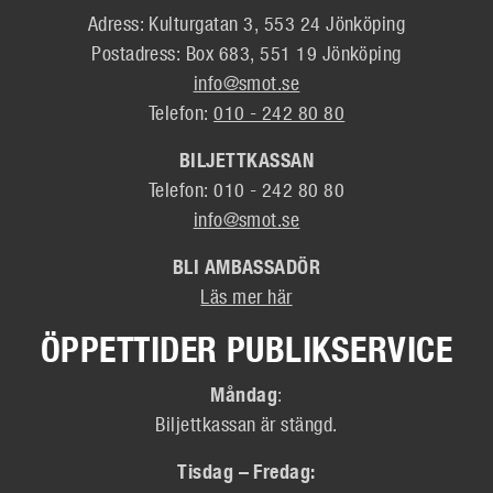
Adress: Kulturgatan 3, 553 24 Jönköping
Postadress: Box 683, 551 19 Jönköping
info@smot.se
Telefon:
010 - 242 80 80
BILJETTKASSAN
Telefon: 010 - 242 80 80
info@smot.se
BLI AMBASSADÖR
Läs mer här
ÖPPETTIDER PUBLIKSERVICE
Måndag
:
Biljettkassan är stängd.
Tisdag – Fredag: