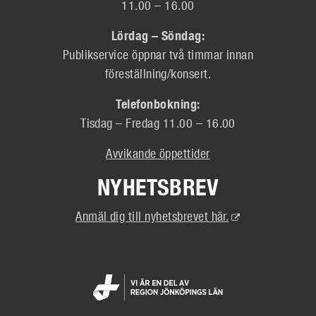
11.00 – 16.00
Lördag – Söndag:
Publikservice öppnar två timmar innan
föreställning/konsert.
Telefonbokning:
Tisdag – Fredag 11.00 – 16.00
Avvikande öppettider
NYHETSBREV
(Extern
Anmäl dig till nyhetsbrevet här.
länk)