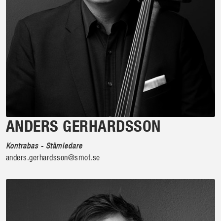
ANDERS GERHARDSSON
Kontrabas - Stämledare
anders.gerhardsson@smot.se