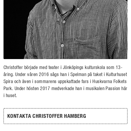
Christoffer började med teater i Jönköpings kulturskola som 13-
åring. Under våren 2016 sågs han i Spelman på taket i Kulturhuset
Spira och även i sommarens uppskattade fars i Huskvarna Folkets
Park. Under hösten 2017 medverkade han i musikalen Passion här
i huset.
KONTAKTA CHRISTOFFER HAMBERG