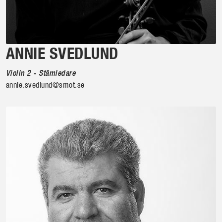
ANNIE SVEDLUND
Violin 2 - Stämledare
annie.svedlund@smot.se