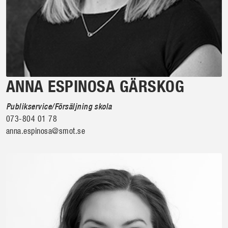
ANNA ESPINOSA GÄRSKOG
Publikservice/Försäljning skola
073-804 01 78
anna.espinosa@smot.se