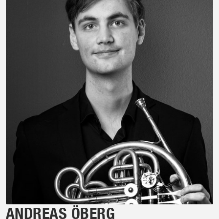
ANDREAS ÖBERG