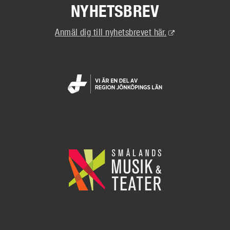
NYHETSBREV
(Extern
Anmäl dig till nyhetsbrevet här.
länk)