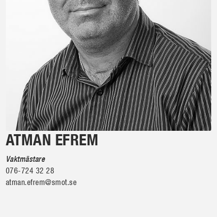
ATMAN EFREM
Vaktmästare
076-724 32 28
atman.efrem@smot.se