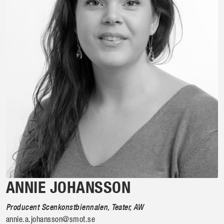
ANNIE JOHANSSON
Producent Scenkonstbiennalen, Teater, AW
annie.a.johansson@smot.se