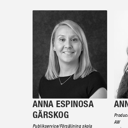
ANNA ESPINOSA
AN
GÄRSKOG
Produce
AW
Publikservice/Försäljning skola