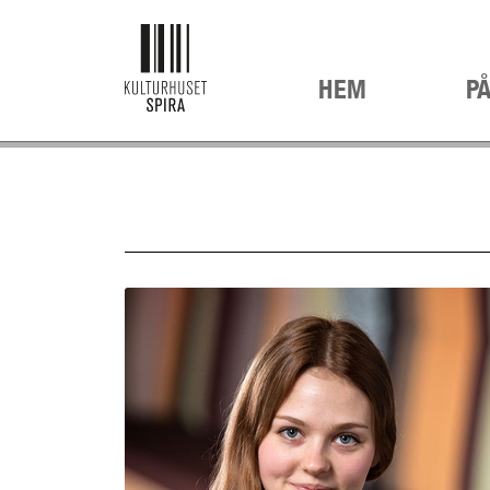
HEM
P