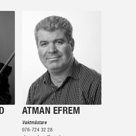
D
ATMAN EFREM
Vaktmästare
076-724 32 28