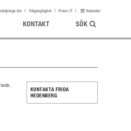
nköpings län
Tillgänglighet
Press
Kalender
ÖPPNA UPP
KONTAKT
SÖK
Woods.
KONTAKTA FRIDA
i
HEDENBERG