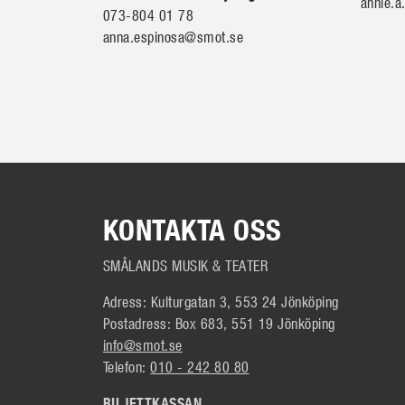
annie.
073-804 01 78
anna.espinosa@smot.se
KONTAKTA OSS
SMÅLANDS MUSIK & TEATER
Adress: Kulturgatan 3, 553 24 Jönköping
Postadress: Box 683, 551 19 Jönköping
info@smot.se
Telefon:
010 - 242 80 80
BILJETTKASSAN