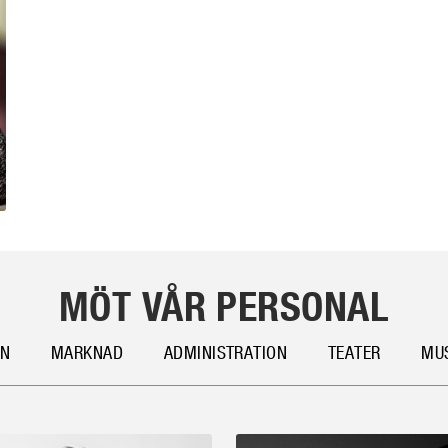
MÖT VÅR PERSONAL
ON
MARKNAD
ADMINISTRATION
TEATER
MU