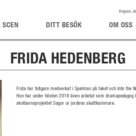
Region Jö
Å SCEN
DITT BESÖK
OM OSS
FRIDA HEDENBERG
Frida har tidigare medverkat i Spelman på taket och Into the 
Hon har under hösten 2016 även arbetat som dramapedagog 
skolbarnsprojektet Sagor ur jordens skattkammare.