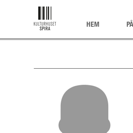
HEM
P