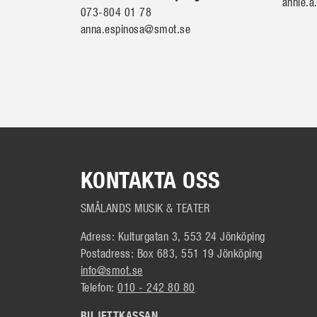
annie.
073-804 01 78
anna.espinosa@smot.se
KONTAKTA OSS
SMÅLANDS MUSIK & TEATER
Adress: Kulturgatan 3, 553 24 Jönköping
Postadress: Box 683, 551 19 Jönköping
info@smot.se
Telefon:
010 - 242 80 80
BILJETTKASSAN