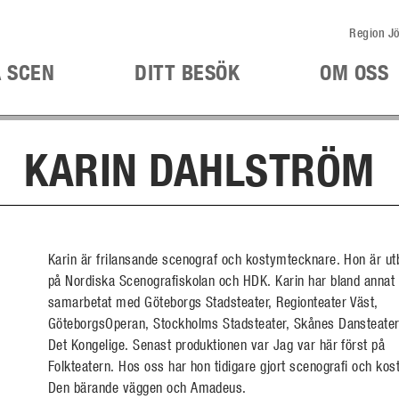
Region Jö
Å SCEN
DITT BESÖK
OM OSS
KARIN DAHLSTRÖM
Karin är frilansande scenograf och kostymtecknare. Hon är ut
på Nordiska Scenografiskolan och HDK. Karin har bland annat
samarbetat med Göteborgs Stadsteater, Regionteater Väst,
GöteborgsOperan, Stockholms Stadsteater, Skånes Dansteate
Det Kongelige. Senast produktionen var Jag var här först på
Folkteatern. Hos oss har hon tidigare gjort scenografi och kost
Den bärande väggen och Amadeus.