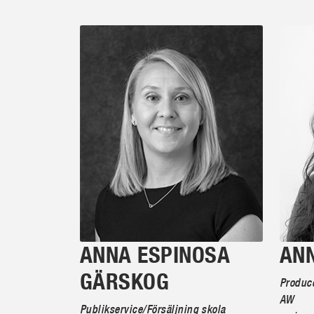
ANNA ESPINOSA
AN
GÄRSKOG
Produce
AW
Publikservice/Försäljning skola