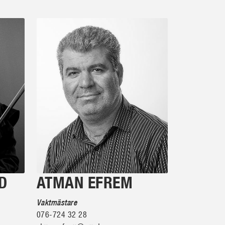
D
ATMAN EFREM
Vaktmästare
076-724 32 28