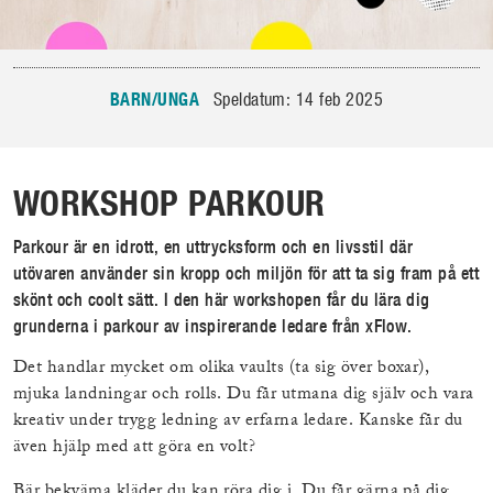
BARN/UNGA
Speldatum: 14 feb 2025
WORKSHOP PARKOUR
Parkour är en idrott, en uttrycksform och en livsstil där
utövaren använder sin kropp och miljön för att ta sig fram på ett
skönt och coolt sätt. I den här workshopen får du lära dig
grunderna i parkour av inspirerande ledare från xFlow.
Det handlar mycket om olika vaults (ta sig över boxar),
mjuka landningar och rolls. Du får utmana dig själv och vara
kreativ under trygg ledning av erfarna ledare. Kanske får du
även hjälp med att göra en volt?
Bär bekväma kläder du kan röra dig i. Du får gärna på dig