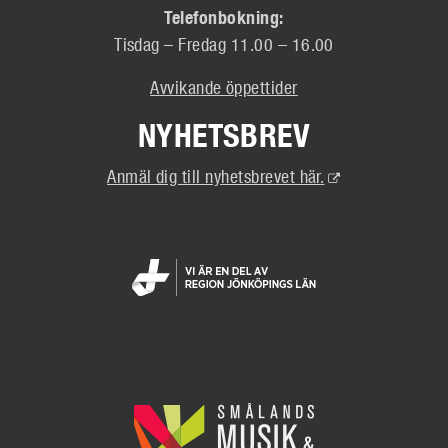
Telefonbokning:
Tisdag – Fredag 11.00 – 16.00
Avvikande öppettider
NYHETSBREV
(Extern
Anmäl dig till nyhetsbrevet här.
länk)