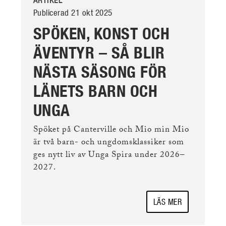
ARTIKEL
Publicerad 21 okt 2025
SPÖKEN, KONST OCH
ÄVENTYR – SÅ BLIR
NÄSTA SÄSONG FÖR
LÄNETS BARN OCH
UNGA
Spöket på Canterville och Mio min Mio
är två barn- och ungdomsklassiker som
ges nytt liv av Unga Spira under 2026­–
2027.
LÄS MER