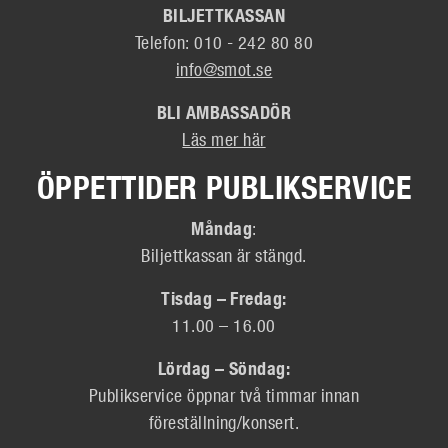
BILJETTKASSAN
Telefon: 010 - 242 80 80
info@smot.se
BLI AMBASSADÖR
Läs mer här
ÖPPETTIDER PUBLIKSERVICE
Måndag
:
Biljettkassan är stängd.
Tisdag – Fredag:
11.00 – 16.00
Lördag – Söndag:
Publikservice öppnar två timmar innan
föreställning/konsert.