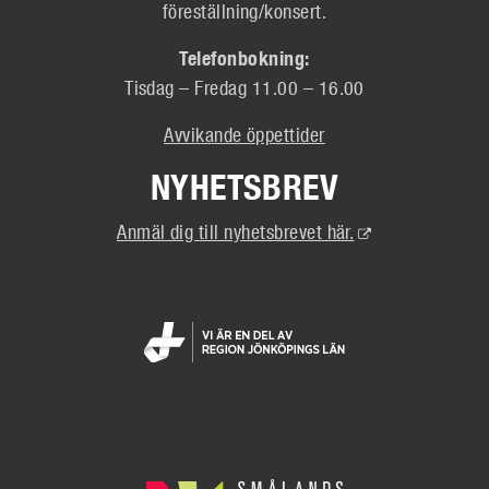
föreställning/konsert.
Telefonbokning:
Tisdag – Fredag 11.00 – 16.00
Avvikande öppettider
NYHETSBREV
(Extern
Anmäl dig till nyhetsbrevet här.
länk)