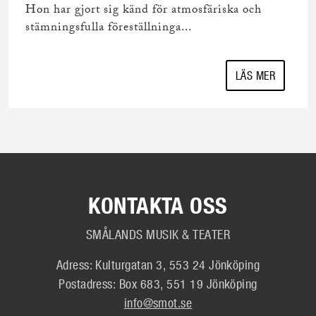
Hon har gjort sig känd för atmosfäriska och
stämningsfulla föreställninga...
LÄS MER
KONTAKTA OSS
SMÅLANDS MUSIK & TEATER
Adress: Kulturgatan 3, 553 24 Jönköping
Postadress: Box 683, 551 19 Jönköping
info@smot.se