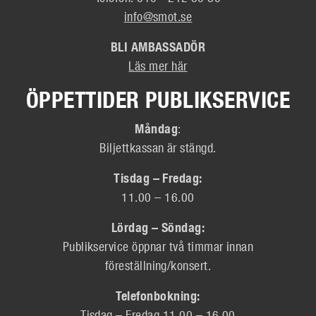
info@smot.se
BLI AMBASSADÖR
Läs mer här
ÖPPETTIDER PUBLIKSERVICE
Måndag
:
Biljettkassan är stängd.
Tisdag – Fredag:
11.00 – 16.00
Lördag – Söndag:
Publikservice öppnar två timmar innan
föreställning/konsert.
Telefonbokning:
Tisdag – Fredag 11.00 – 16.00