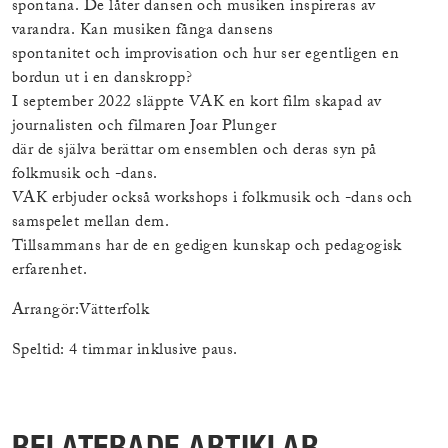
spontana. De låter dansen och musiken inspireras av
varandra. Kan musiken fånga dansens
spontanitet och improvisation och hur ser egentligen en
bordun ut i en danskropp?
I september 2022 släppte VAK en kort film skapad av
journalisten och filmaren Joar Plunger
där de själva berättar om ensemblen och deras syn på
folkmusik och -dans.
VAK erbjuder också workshops i folkmusik och -dans och
samspelet mellan dem.
Tillsammans har de en gedigen kunskap och pedagogisk
erfarenhet.
Arrangör:Vätterfolk
Speltid: 4 timmar inklusive paus.
RELATERADE ARTIKLAR