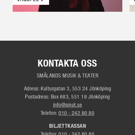
KONTAKTA OSS
SMÅLANDS MUSIK & TEATER
Adress: Kulturgatan 3, 553 24 Jönköping
Postadress: Box 683, 551 19 Jönköping
info@smot.se
Telefon:
010 - 242 80 80
BILJETTKASSAN
Telefon: 010 - 242 80 80