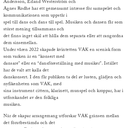
Andersson, Erland Westerström och
Agnes Rodhe har ett gemensamt intresse för samspelet och
kommunikationen som uppstår i
spel till dans och dans till spel. Musiken och dansen får som
störst mening tillsammans och
det finns inget skäl att hålla dem separata eller att rangordna
dem sinsemellan.
Under våren 2022 skapade kvintetten VAK en scenisk form
som varken är en “konsert med
dansare” eller en “dansföreställning med musiker”. Istället
har de valt att kalla det
danskonsert. I den får publiken ta del av lusten, glädjen och
nyfikenheten som VAK, med
sina instrument cittern, klarinett, munspel och kroppar, har i
utforskandet av den folkliga
musiken.
När de skapar arrangemang utforskar VAK gränsen mellan
det förutbestämda och det