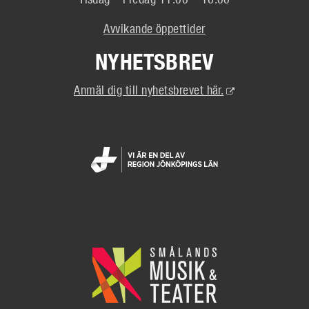
Avvikande öppettider
NYHETSBREV
(Extern
Anmäl dig till nyhetsbrevet här.
länk)