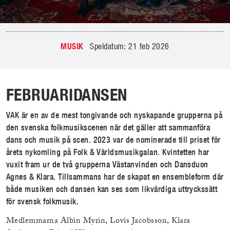
MUSIK
Speldatum: 21 feb 2026
FEBRUARIDANSEN
VAK är en av de mest tongivande och nyskapande grupperna på
den svenska folkmusikscenen när det gäller att sammanföra
dans och musik på scen. 2023 var de nominerade till priset för
årets nykomling på Folk & Världsmusikgalan. Kvintetten har
vuxit fram ur de två grupperna Västanvinden och Dansduon
Agnes & Klara. Tillsammans har de skapat en ensembleform där
både musiken och dansen kan ses som likvärdiga uttryckssätt
för svensk folkmusik.
Medlemmarna Albin Myrin, Lovis Jacobsson, Klara