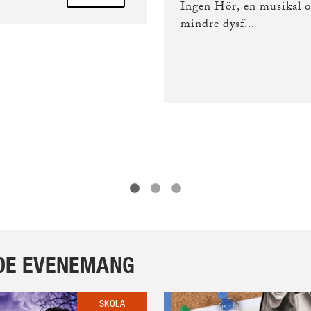
Ingen Hör, en musikal o
mindre dysf...
DE EVENEMANG
SKOLA