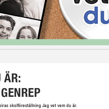
 ÄR:
 GENREP
ras skolföreställning Jag vet vem du är.