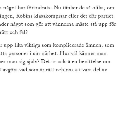
 något har förändrats. Nu tänker de så olika, om
ngen, Robins klasskompisar eller det där partiet
änder något som gör att vännerna måste stå upp för
rätt och fel?
tar upp lika viktiga som komplicerade ämnen, som
asätta personer i sin närhet. Hur väl känner man
er man sig själv? Det är också en berättelse om
avgöra vad som är rätt och om att vara del av