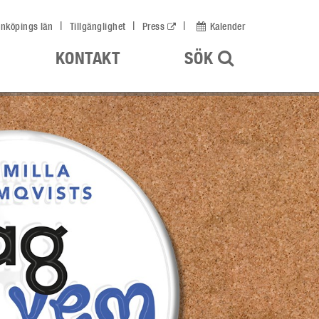
nköpings län
Tillgänglighet
Press
Kalender
ÖPPNA UPP
KONTAKT
SÖK