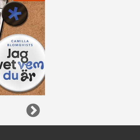
SPÖKET PÅ CANTERVILLE