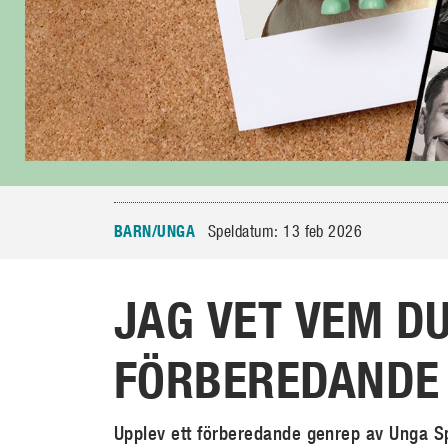
BARN/UNGA
Speldatum: 13 feb 2026
JAG VET VEM DU
FÖRBEREDANDE
Upplev ett förberedande genrep av Unga Spi