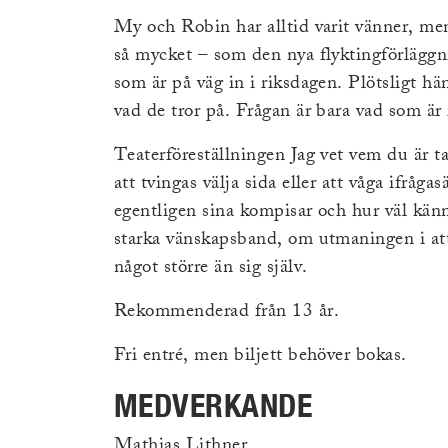
My och Robin har alltid varit vänner, men
så mycket – som den nya flyktingförläggni
som är på väg in i riksdagen. Plötsligt h
vad de tror på. Frågan är bara vad som är 
Teaterföreställningen Jag vet vem du är 
att tvingas välja sida eller att våga ifråg
egentligen sina kompisar och hur väl känn
starka vänskapsband, om utmaningen i att 
något större än sig själv.
Rekommenderad från 13 år.
Fri entré, men biljett behöver bokas.
MEDVERKANDE
Mathias Lithner