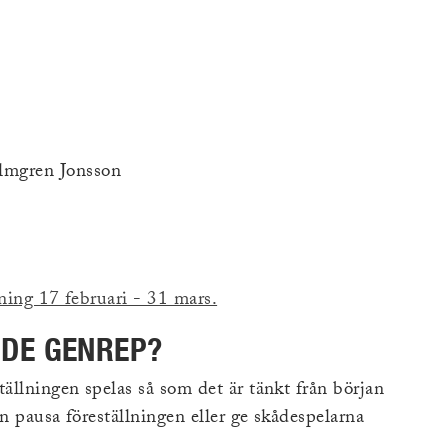
mgren Jonsson
lning 17 februari - 31 mars.
NDE GENREP?
tällningen spelas så som det är tänkt från början
an pausa föreställningen eller ge skådespelarna