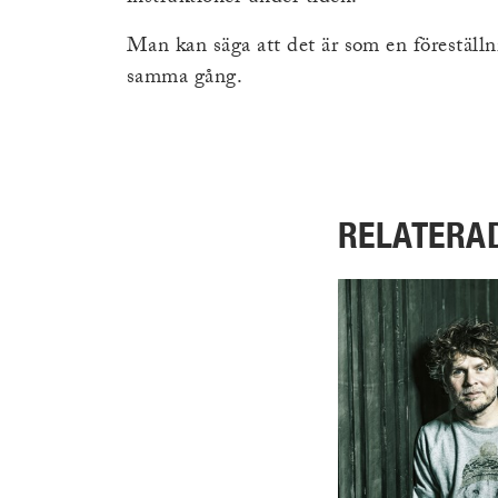
Man kan säga att det är som en föreställ
samma gång.
RELATERA