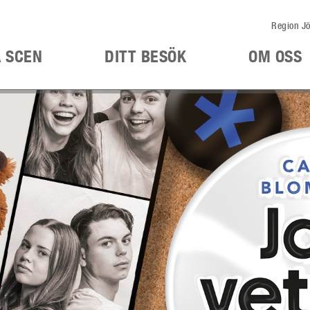
Region Jö
Å SCEN
DITT BESÖK
OM OSS