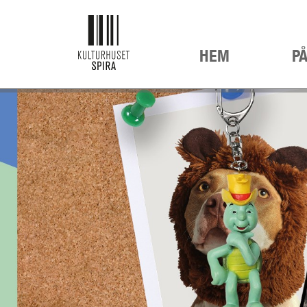
HEM
P