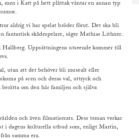
, men i Katt på hett plåttak väntar en annan typ
 humor.
ror aldrig vi har spelat bröder förut. Det ska bli
 en fantastisk skådespelare, säger Mathias Lithner.
n Hallberg. Uppsättningens utseende kommer till
evs.
l, utan att det behöver bli musealt eller
iskorna på scen och deras val, uttryck och
 berätta om den här familjen och själva
 världen och även filmatiserats. Dess teman verkar
 i dagens kulturella utbud som, enligt Martin,
r från samma era.