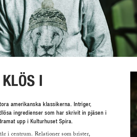
KLÖS I
tora amerikanska klassikerna. Intriger,
lösa ingredienser som har skrivit in pjäsen i
 dramat upp i Kulturhuset Spira.
tår i centrum. Relationer som brister,