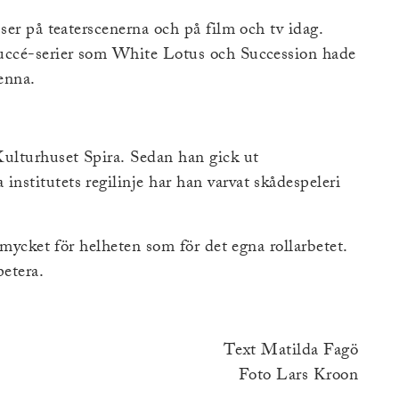
ser på teaterscenerna och på film och tv idag.
succé-serier som White Lotus och Succession hade
enna.
Kulturhuset Spira. Sedan han gick ut
stitutets regilinje har han varvat skådespeleri
a mycket för helheten som för det egna rollarbetet.
petera.
Text Matilda Fagö
Foto Lars Kroon