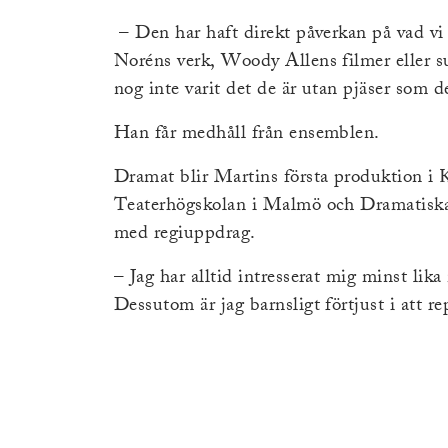
– Den har haft direkt påverkan på vad vi 
Noréns verk, Woody Allens filmer eller 
nog inte varit det de är utan pjäser som d
Han får medhåll från ensemblen.
Dramat blir Martins första produktion i 
Teaterhögskolan i Malmö och Dramatiska in
med regiuppdrag.
– Jag har alltid intresserat mig minst lik
Dessutom är jag barnsligt förtjust i att re