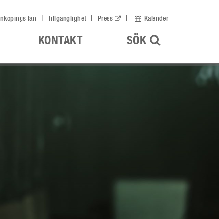
nköpings län
Tillgänglighet
Press
Kalender
ÖPPNA UPP
KONTAKT
SÖK