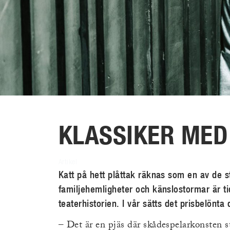
KLASSIKER MED 
Artikel
Katt på hett plåttak räknas som en av de s
familjehemligheter och känslostormar är tid
teaterhistorien. I vår sätts det prisbelönta
– Det är en pjäs där skådespelarkonsten s