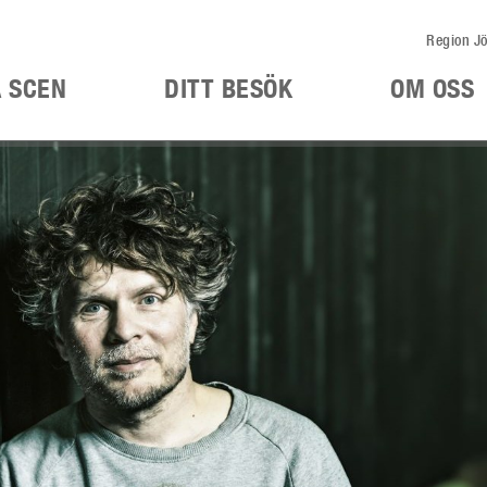
Region Jö
Å SCEN
DITT BESÖK
OM OSS