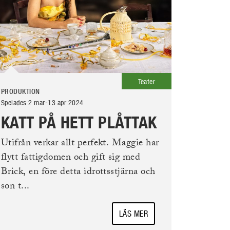
Teater
PRODUKTION
Spelades 2 mar-13 apr 2024
KATT PÅ HETT PLÅTTAK
Utifrån verkar allt perfekt. Maggie har
flytt fattigdomen och gift sig med
Brick, en före detta idrottsstjärna och
son t...
LÄS MER