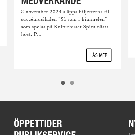
MEDVERKANDE
8 november 2024 släpps biljetterna till
succémusikalen ”Så som i himmelen”
som spelas på Kulturhuset Spira nästa
höst. P...
LÄS MER
ÖPPETTIDER
N