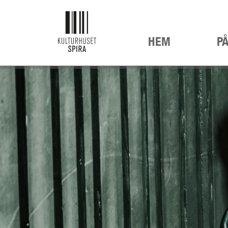
HEM
P