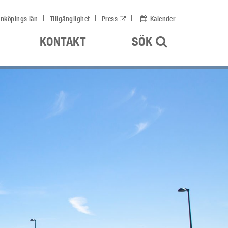
nköpings län
Tillgänglighet
Press
Kalender
ÖPPNA UPP
KONTAKT
SÖK