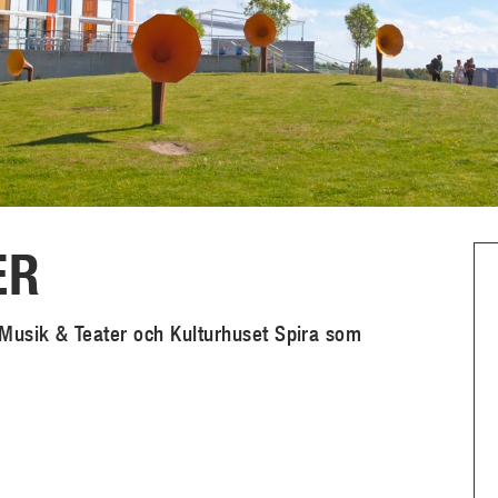
ER
 Musik & Teater och Kulturhuset Spira som
ern
)