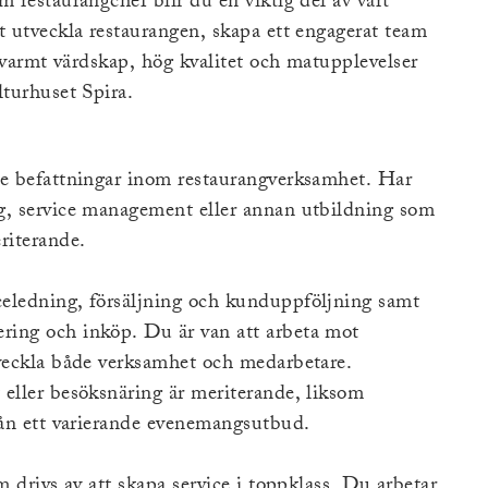
 restaurangchef blir du en viktig del av vårt
t utveckla restaurangen, skapa ett engagerat team
t varmt värdskap, hög kvalitet och matupplevelser
lturhuset Spira.
de befattningar inom restaurangverksamhet. Har
g, service management eller annan utbildning som
riterande.
celedning, försäljning och kunduppföljning samt
ring och inköp. Du är van att arbeta mot
tveckla både verksamhet och medarbetare.
 eller besöksnäring är meriterande, liksom
rån ett varierande evenemangsutbud.
m drivs av att skapa service i toppklass. Du arbetar