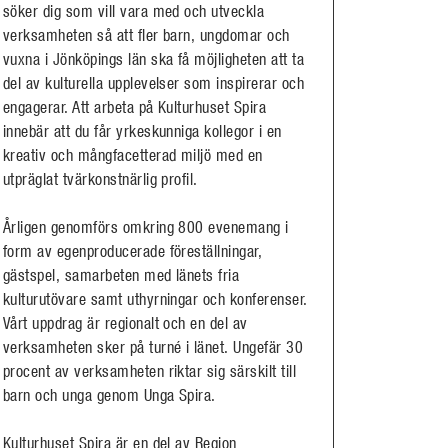
söker dig som vill vara med och utveckla
verksamheten så att fler barn, ungdomar och
vuxna i Jönköpings län ska få möjligheten att ta
del av kulturella upplevelser som inspirerar och
engagerar. Att arbeta på Kulturhuset Spira
innebär att du får yrkeskunniga kollegor i en
kreativ och mångfacetterad miljö med en
utpräglat tvärkonstnärlig profil.
Årligen genomförs omkring 800 evenemang i
form av egenproducerade föreställningar,
gästspel, samarbeten med länets fria
kulturutövare samt uthyrningar och konferenser.
Vårt uppdrag är regionalt och en del av
verksamheten sker på turné i länet. Ungefär 30
procent av verksamheten riktar sig särskilt till
barn och unga genom Unga Spira.
Kulturhuset Spira är en del av Region