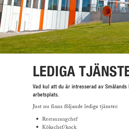
LEDIGA TJÄNST
Vad kul att du är intresserad av Smålands
arbetsplats.
(Ext
Just nu finns följande lediga tjänster:
länk
Restaurangchef
Kökschef/kock