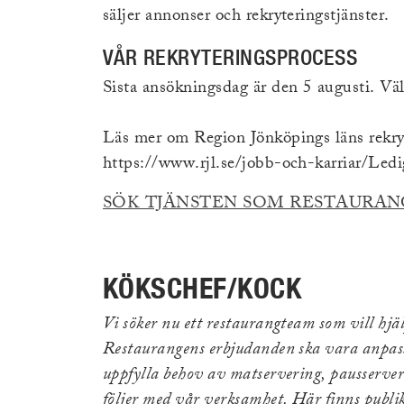
säljer annonser och rekryteringstjänster.
VÅR REKRYTERINGSPROCESS
Sista ansökningsdag är den 5 augusti. 
Läs mer om Region Jönköpings läns rekry
https://www.rjl.se/jobb-och-karriar/Ledi
SÖK TJÄNSTEN SOM RESTAURAN
KÖKSCHEF/KOCK
Vi söker nu ett restaurangteam som vill hjä
Restaurangens erbjudanden ska vara anpass
uppfylla behov av matservering, pausserver
följer med vår verksamhet. Här finns publik 