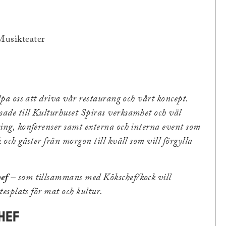
Musikteater
lpa oss att driva vår restaurang och vårt koncept.
ade till Kulturhuset Spiras verksamhet och väl
ing, konferenser samt externa och interna event som
och gäster från morgon till kväll som vill förgylla
ef
– som tillsammans med Kökschef/kock vill
tesplats för mat och kultur.
HEF