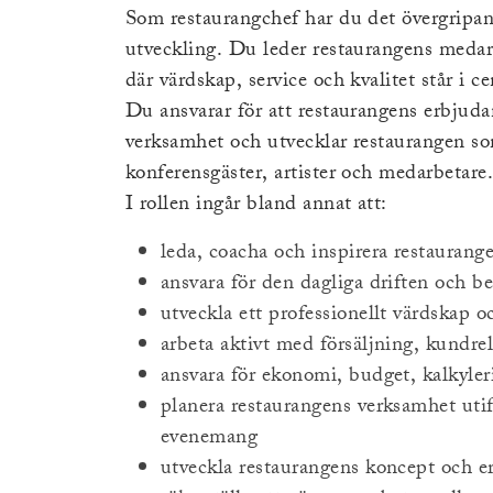
Som restaurangchef har du det övergripand
utveckling. Du leder restaurangens medar
där värdskap, service och kvalitet står i c
Du ansvarar för att restaurangens erbju
verksamhet och utvecklar restaurangen so
konferensgäster, artister och medarbetare
I rollen ingår bland annat att:
leda, coacha och inspirera restauran
ansvara för den dagliga driften och 
utveckla ett professionellt värdskap o
arbeta aktivt med försäljning, kundr
ansvara för ekonomi, budget, kalkyler
planera restaurangens verksamhet utif
evenemang
utveckla restaurangens koncept och 