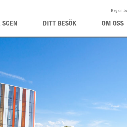
Region Jö
Å SCEN
DITT BESÖK
OM OSS