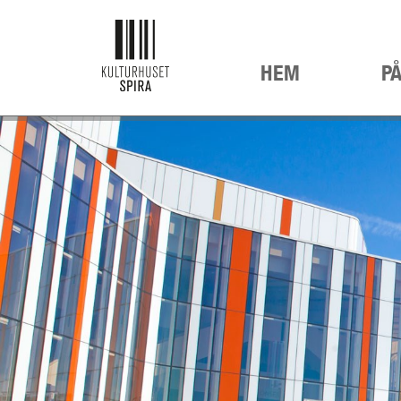
HEM
P