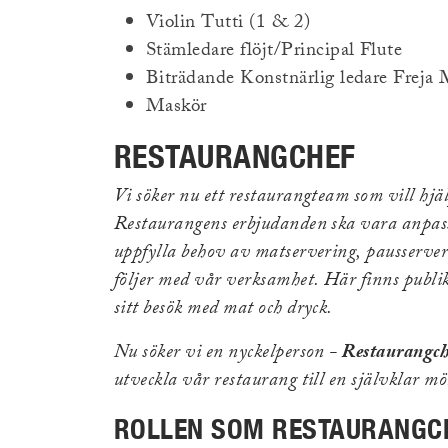
Violin Tutti (1 & 2)
Stämledare flöjt/Principal Flute
Biträdande Konstnärlig ledare Freja 
Maskör
RESTAURANGCHEF
Vi söker nu ett restaurangteam som vill hjä
Restaurangens erbjudanden ska vara anpass
uppfylla behov av matservering, pausserver
följer med vår verksamhet. Här finns publik 
sitt besök med mat och dryck.
Nu söker vi en nyckelperson -
Restaurangch
utveckla vår restaurang till en självklar mö
ROLLEN SOM RESTAURANGC