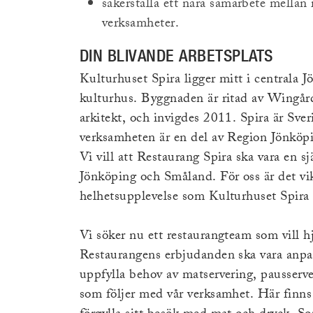
säkerställa ett nära samarbete mellan
verksamheter.
DIN BLIVANDE ARBETSPLATS
Kulturhuset Spira ligger mitt i centrala 
kulturhus. Byggnaden är ritad av Wingå
arkitekt, och invigdes 2011. Spira är Sver
verksamheten är en del av Region Jönköpi
Vi vill att Restaurang Spira ska vara en s
Jönköping och Småland. För oss är det vik
helhetsupplevelse som Kulturhuset Spira 
Vi söker nu ett restaurangteam som vill hj
Restaurangens erbjudanden ska vara anpas
uppfylla behov av matservering, pausserve
som följer med vår verksamhet. Här finns 