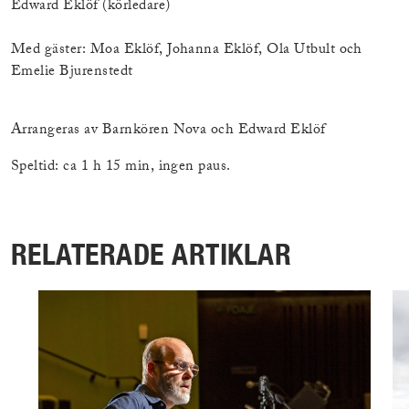
Edward Eklöf (körledare)
Med gäster: Moa Eklöf, Johanna Eklöf, Ola Utbult och
Emelie Bjurenstedt
Arrangeras av Barnkören Nova och Edward Eklöf
Speltid: ca 1 h 15 min, ingen paus.
RELATERADE ARTIKLAR