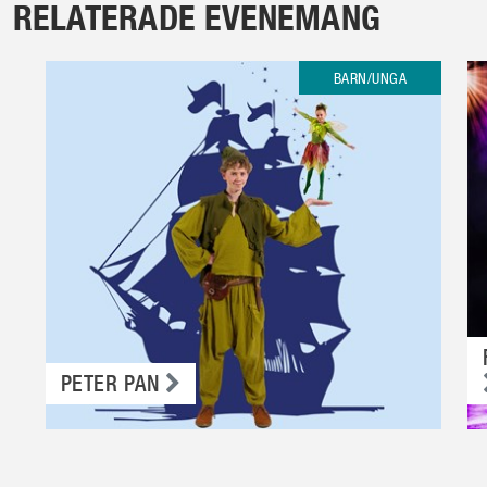
RELATERADE EVENEMANG
BARN/UNGA
PETER PAN