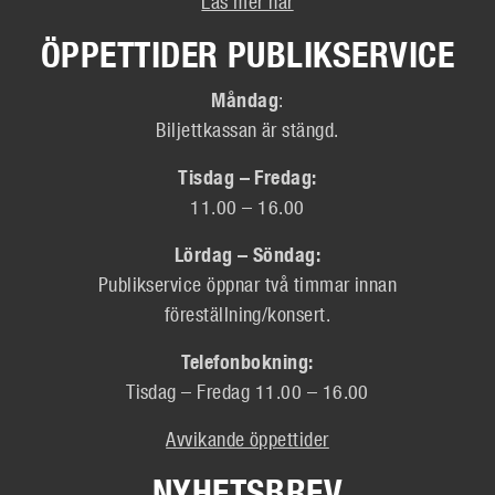
Läs mer här
ÖPPETTIDER PUBLIKSERVICE
Måndag
:
Biljettkassan är stängd.
Tisdag – Fredag:
11.00 – 16.00
Lördag – Söndag:
Publikservice öppnar två timmar innan
föreställning/konsert.
Telefonbokning:
Tisdag – Fredag 11.00 – 16.00
Avvikande öppettider
NYHETSBREV