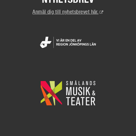
(Extern
Anmäl dig till nyhetsbrevet här.
länk)