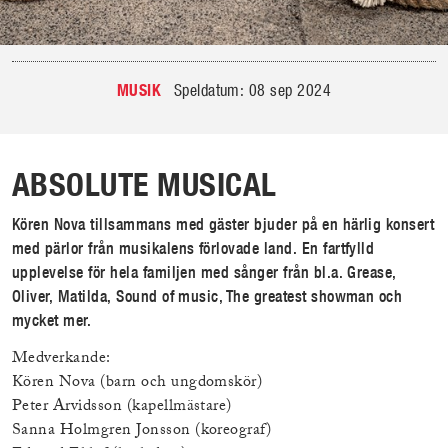
MUSIK
Speldatum: 08 sep 2024
ABSOLUTE MUSICAL
Kören Nova tillsammans med gäster bjuder på en härlig konsert
med pärlor från musikalens förlovade land. En fartfylld
upplevelse för hela familjen med sånger från bl.a. Grease,
Oliver, Matilda, Sound of music, The greatest showman och
mycket mer.
Medverkande:
Kören Nova (barn och ungdomskör)
Peter Arvidsson (kapellmästare)
Sanna Holmgren Jonsson (koreograf)