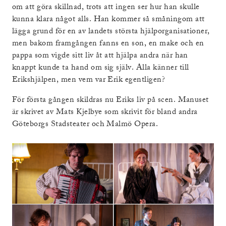
om att göra skillnad, trots att ingen ser hur han skulle
kunna klara något alls. Han kommer så småningom att
lägga grund för en av landets största hjälporganisationer,
men bakom framgången fanns en son, en make och en
pappa som vigde sitt liv åt att hjälpa andra när han
knappt kunde ta hand om sig själv. Alla känner till
Erikshjälpen, men vem var Erik egentligen?
För första gången skildras nu Eriks liv på scen. Manuset
är skrivet av Mats Kjelbye som skrivit för bland andra
Göteborgs Stadsteater och Malmö Opera.