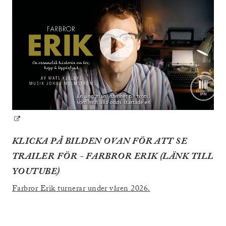
län
KLICKA PÅ BILDEN OVAN FÖR ATT SE
TRAILER FÖR - FARBROR ERIK (LÄNK TILL
YOUTUBE)
Farbror Erik turnerar under våren 2026.