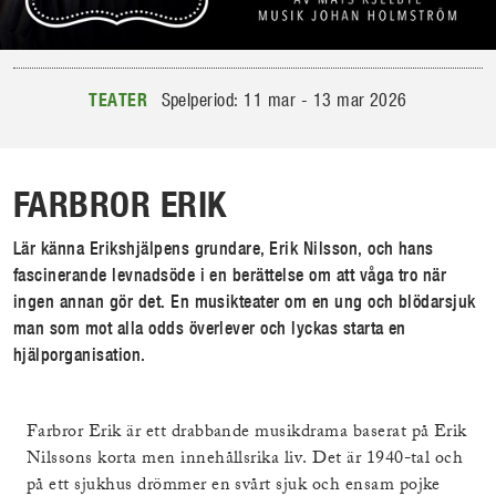
TEATER
Spelperiod: 11 mar - 13 mar 2026
FARBROR ERIK
Lär känna Erikshjälpens grundare, Erik Nilsson, och hans
fascinerande levnadsöde i en berättelse om att våga tro när
ingen annan gör det. En musikteater om en ung och blödarsjuk
man som mot alla odds överlever och lyckas starta en
hjälporganisation.
Farbror Erik är ett drabbande musikdrama baserat på Erik
Nilssons korta men innehållsrika liv. Det är 1940-tal och
på ett sjukhus drömmer en svårt sjuk och ensam pojke