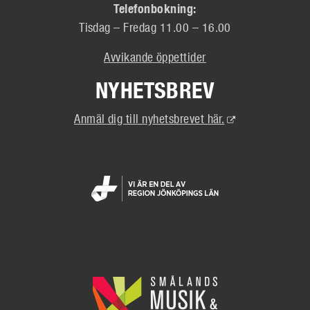
Telefonbokning:
Tisdag – Fredag 11.00 – 16.00
Avvikande öppettider
NYHETSBREV
(Extern
Anmäl dig till nyhetsbrevet här.
länk)