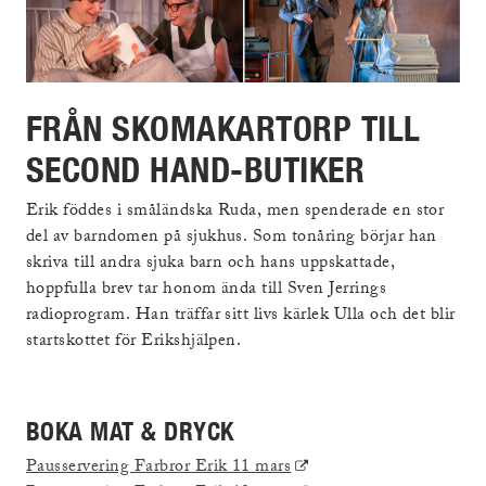
FRÅN SKOMAKARTORP TILL
SECOND HAND-BUTIKER
Erik föddes i småländska Ruda, men spenderade en stor
del av barndomen på sjukhus. Som tonåring börjar han
skriva till andra sjuka barn och hans uppskattade,
hoppfulla brev tar honom ända till Sven Jerrings
radioprogram. Han träffar sitt livs kärlek Ulla och det blir
startskottet för Erikshjälpen.
BOKA MAT & DRYCK
(Extern
Pausservering Farbror Erik 11 mars