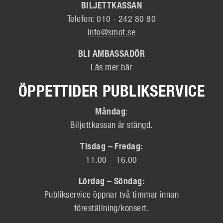
BILJETTKASSAN
Telefon: 010 - 242 80 80
info@smot.se
BLI AMBASSADÖR
Läs mer här
ÖPPETTIDER PUBLIKSERVICE
Måndag
:
Biljettkassan är stängd.
Tisdag – Fredag:
11.00 – 16.00
Lördag – Söndag:
Publikservice öppnar två timmar innan
föreställning/konsert.