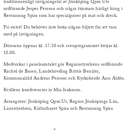
traditionsenligt invigningstal av Jönköping Qom Uts
ordförande Jesper Persson och några timmars härligt häng i
Restaurang Spira som har specialpriser på mat och dryck.
Fri entré! Du behöver inte boka någon biljett för att vara
med på invigningen.
Dörrarna öppnas kl. 17.30 och scenprogrammet börjar kl.
18.00.
Medverkar i panelsamtalet gör Regionstyrelsens ordförande
Rachel de Basso, Landshövding Brittis Benzler,
Kommunalråd Andreas Persson och Kyrkoherde Ann Aldén.
Kvällens konferencier är Mia Isaksson.
Arrangörer: Jönköping Qom Ut, Region Jönköpings Län,
Länsstyrelsen, Kulturhuset Spira och Restaurang Spira