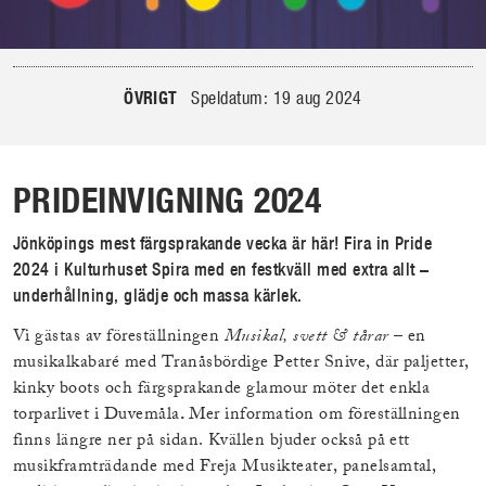
ÖVRIGT
Speldatum: 19 aug 2024
PRIDEINVIGNING 2024
Jönköpings mest färgsprakande vecka är här! Fira in Pride
2024 i Kulturhuset Spira med en festkväll med extra allt –
underhållning, glädje och massa kärlek.
Vi gästas av föreställningen
Musikal, svett & tårar
– en
musikalkabaré med Tranåsbördige Petter Snive, där paljetter,
kinky boots och färgsprakande glamour möter det enkla
torparlivet i Duvemåla
.
Mer information om föreställningen
finns längre ner på sidan. Kvällen bjuder också på ett
musikframträdande med Freja Musikteater, panelsamtal,