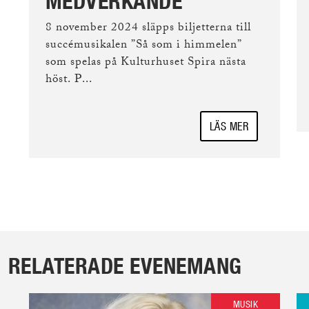
MEDVERKANDE
8 november 2024 släpps biljetterna till
succémusikalen ”Så som i himmelen”
som spelas på Kulturhuset Spira nästa
höst. P...
LÄS MER
RELATERADE EVENEMANG
MUSIK