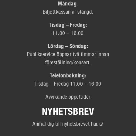
Måndag
:
Biljettkassan är stängd.
Tisdag – Fredag:
11.00 – 16.00
Lördag – Söndag:
Publikservice öppnar två timmar innan
föreställning/konsert.
Telefonbokning:
Tisdag – Fredag 11.00 – 16.00
Avvikande öppettider
NYHETSBREV
(Extern
Anmäl dig till nyhetsbrevet här.
länk)