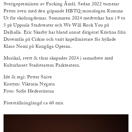
Sverigepremiären av Fucking Åmål. Sedan 2022 turnerar
Petter även med den gripande HBTQ-monologen Komma
Ut för skolungdomar. Sommaren 2024 medverkar han i 9 to
5 på Uppsala Stadsteater och We Will Rock You på
Dalhalla. Eric Skarby har bland annat dirigerat Kristina från
Duvemåla på Cirkus och varit kapellmästare för hyllade
Klaus Nomi på Kungliga Operan.
Musikal, svett & tårar skapades 2024 i samarbete med
Kulturhuset Stadsteatern Parkteatern.
Idé & regi: Petter Snive
Kostym: Viktoria Nygren
Foto: Sofie Hederstierna
Föreställninglängd ca 60 min