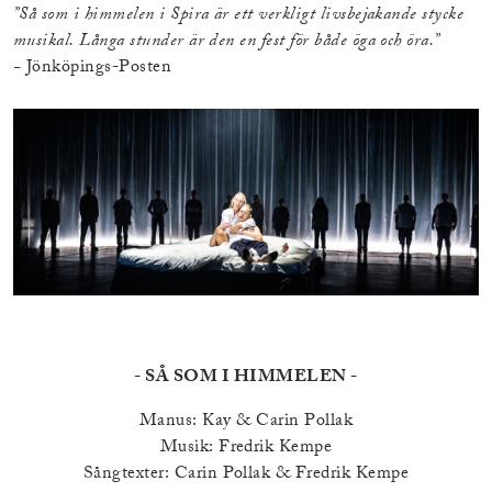
”Så som i himmelen i Spira är ett verkligt livsbejakande stycke
musikal. Långa stunder är den en fest för både öga och öra.”
-
Jönköpings-Posten
- SÅ SOM I HIMMELEN -
Manus: Kay & Carin Pollak
Musik: Fredrik Kempe
Sångtexter: Carin Pollak & Fredrik Kempe