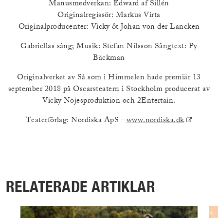
Manusmedverkan: Edward af Sillén
Originalregissör: Markus Virta
Originalproducenter: Vicky & Johan von der Lancken
Gabriellas sång; Musik: Stefan Nilsson Sångtext: Py
Bäckman
Originalverket av Så som i Himmelen hade premiär 13
september 2018 på Oscarsteatern i Stockholm producerat av
Vicky Nöjesproduktion och 2Entertain.
(Extern
Teaterförlag: Nordiska ApS -
www.nordiska.dk
länk)
RELATERADE ARTIKLAR