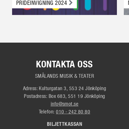
PRIDEINVIGNING 2024
KONTAKTA OSS
SMÅLANDS MUSIK & TEATER
Adress: Kulturgatan 3, 553 24 Jönköping
Postadress: Box 683, 551 19 Jönköping
info@smot.se
Telefon:
010 - 242 80 80
BILJETTKASSAN