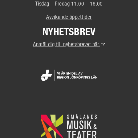
Tisdag – Fredag 11.00 – 16.00
Avvikande öppettider
NYHETSBREV
(Extern
Anmäl dig till nyhetsbrevet här.
länk)