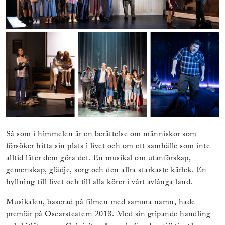
Så som i himmelen är en berättelse om människor som
försöker hitta sin plats i livet och om ett samhälle som inte
alltid låter dem göra det. En musikal om utanförskap,
gemenskap, glädje, sorg och den allra starkaste kärlek. En
hyllning till livet och till alla körer i vårt avlånga land.
Musikalen, baserad på filmen med samma namn, hade
premiär på Oscarsteatern 2018. Med sin gripande handling