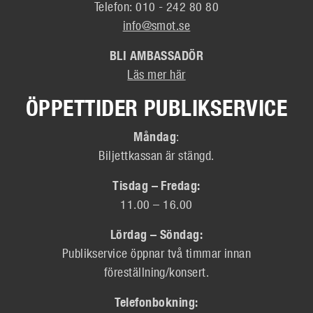
Telefon: 010 - 242 80 80
info@smot.se
BLI AMBASSADÖR
Läs mer här
ÖPPETTIDER PUBLIKSERVICE
Måndag
:
Biljettkassan är stängd.
Tisdag – Fredag:
11.00 – 16.00
Lördag – Söndag:
Publikservice öppnar två timmar innan
föreställning/konsert.
Telefonbokning: