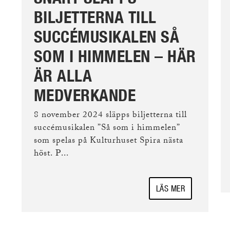
BILJETTERNA TILL
SUCCÉMUSIKALEN SÅ
SOM I HIMMELEN – HÄR
ÄR ALLA
MEDVERKANDE
8 november 2024 släpps biljetterna till
succémusikalen ”Så som i himmelen”
som spelas på Kulturhuset Spira nästa
höst. P...
LÄS MER