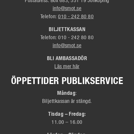
Postadress: Box 683, 551 19 Jönköping
info@smot.se
Telefon:
010 - 242 80 80
BILJETTKASSAN
Telefon: 010 - 242 80 80
info@smot.se
BLI AMBASSADÖR
Läs mer här
ÖPPETTIDER PUBLIKSERVICE
Måndag
:
Biljettkassan är stängd.
Tisdag – Fredag:
11.00 – 16.00