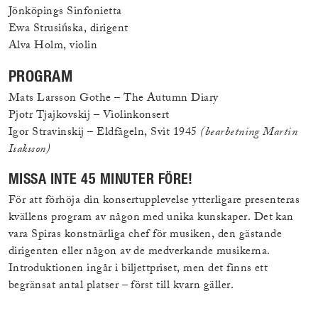
Jönköpings Sinfonietta
Ewa Strusińska, dirigent
Alva Holm, violin
PROGRAM
Mats Larsson Gothe – The Autumn Diary
Pjotr Tjajkovskij – Violinkonsert
Igor Stravinskij – Eldfågeln, Svit 1945
(bearbetning Martin
Isaksson)
MISSA INTE 45 MINUTER FÖRE!
För att förhöja din konsertupplevelse ytterligare presenteras
kvällens program av någon med unika kunskaper. Det kan
vara Spiras konstnärliga chef för musiken, den gästande
dirigenten eller någon av de medverkande musikerna.
Introduktionen ingår i biljettpriset, men det finns ett
begränsat antal platser – först till kvarn gäller.