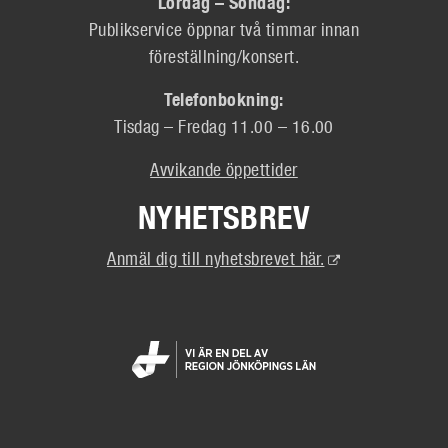
Lördag – Söndag:
Publikservice öppnar två timmar innan
föreställning/konsert.
Telefonbokning:
Tisdag – Fredag 11.00 – 16.00
Avvikande öppettider
NYHETSBREV
(Extern
Anmäl dig till nyhetsbrevet här.
länk)